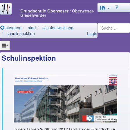
Grundschule Oberweser
/ Oberweser-
Gieselwerder
ausgang
start
schulentwicklung
schulinspektion
Login
Schulinspektion
In den Jahren 2008 und 2012 fand an der Grundschule