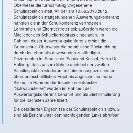
Oberweser die turnusmäßig vorgesehene
Schulinspektion statt. An der am 10.06.2013 zur 2.
Schulinspektion stattgefundenen Auswertungskonferenz
nahmen die in der Schulkonferenz vertretenen
Lehrkräfte und Elternvertreter teil; außerdem waren die
Mitglieder des Schulelternbeirats eingeladen. Im
Rahmen dieser Auswertungskonferenz erhielt die
Grundschule Oberweser die persönliche Rückmeldung
durch den ebenfalls anwesenden zuständigen
Dezernenten im Staatlichen Schulamt Kassel, Herrn Dr.
Hallberg, dass unsere Schule auch bei der zweiten
Schulinspektion wiederum mit einem ausgezeichneten,
überdurchschnittlichen Ergebnis abgeschnitten habe.
Kleine, im Rahmen der Inspektion entdeckte
"Schwachstellen" wurden im Rahmen der
Auswertungskonferenz benannt und als Zielformulierung
für die nächsten Jahre fixiert.
Die detaillierten Ergebnisse der Schulinspektion 1 bzw. 2
sind als Bericht unter den nachfolgenden Links abrufbar.